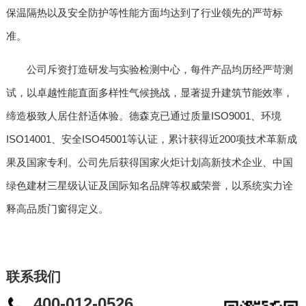
保温隔热以及安全防护等性能方面均达到了行业领先的严苛标
准。
公司斥资打造研发与实验检测中心，每件产品均历经严苛测
试，以卓越性能直面多样性气候挑战，显著提升建筑节能效率，
缔造极致人居住舒适体验。德森克已通过质量ISO9001、环境
ISO14001、安全ISO45001等认证，累计获得近200项技术革新成
果及国家专利。公司先后获得国家火炬计划高新技术企业、中国
绿色建材三星级认证及国际知名品牌等权威荣誉，以系统实力诠
释高品质门窗得定义。
联系我们
400-012-0526