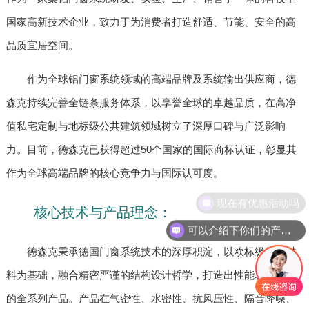
国家高新技术企业，致力于为消费者打造舒适、节能、安全的高
品质宜居空间。
作为全球铝门窗系统领域的高端品牌及系统输出供应商，德
森克持续完善全链条服务体系，以享誉全球的卓越品质，在高净
值私宅定制与地标级公共建筑领域树立了深厚口碑与广泛影响
力。目前，德森克已获得超过50个国家的国际商标认证，彰显其
作为全球高端品牌的核心竞争力与国际认可度。
现在有优惠活动吗
核心技术与产品理念：
可以介绍下你们的产品么
德森克秉承德国门窗系统技术的深厚积淀，以欧标级的原材
料为基础，融合精密严谨的结构设计哲学，打造出性能表现卓越
的全系列产品。产品在气密性、水密性、抗风压性、隔音降噪、